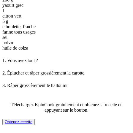
yaourt grec
1
citron vert
5 g
ciboulette, fraîche
farine tous usages
sel
poivre
huile de colza
1.
Vous avez tout ?
2.
Éplucher et râper grossièrement la carotte.
3.
Râper grossièrement le halloumi.
Téléchargez KptnCook gratuitement et obtenez la recette en
appuyant sur le bouton.
Obtenez recette