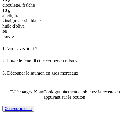
ciboulette, fraîche
10 g
aneth, frais
vinaigre de vin blanc
huile d'olive
sel
poivre
1.
Vous avez tout ?
2.
Laver le fenouil et le couper en rubans.
3.
Découper le saumon en gros morceaux.
Téléchargez KptnCook gratuitement et obtenez la recette en
appuyant sur le bouton.
Obtenez recette