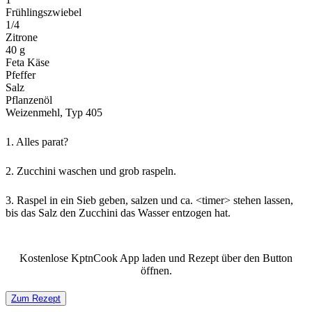
Frühlingszwiebel
1/4
Zitrone
40 g
Feta Käse
Pfeffer
Salz
Pflanzenöl
Weizenmehl, Typ 405
1.
Alles parat?
2.
Zucchini waschen und grob raspeln.
3.
Raspel in ein Sieb geben, salzen und ca. <timer> stehen lassen,
bis das Salz den Zucchini das Wasser entzogen hat.
Kostenlose KptnCook App laden und Rezept über den Button
öffnen.
Zum Rezept